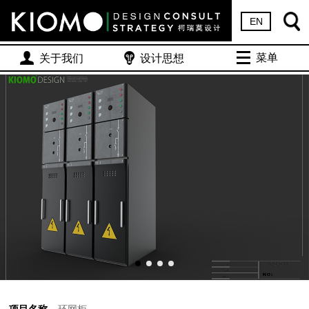
EN
菜单
关于我们
设计思想
项目名称
环网柜