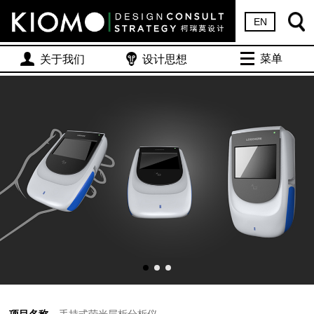
EN
菜单
关于我们
设计思想
项目名称
手持式荧光层析分析仪