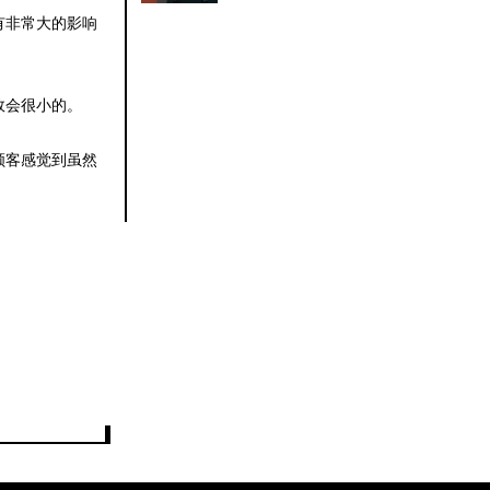
有非常大的影响
效会很小的。
顾客感觉到虽然