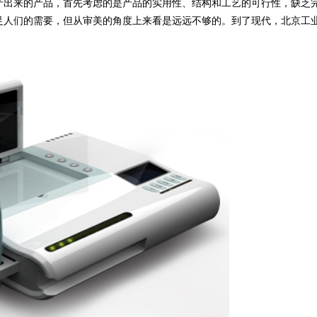
出来的产品，首先考虑的是产品的实用性、结构和工艺的可行性，缺乏
足人们的需要，但从审美的角度上来看是远远不够的。到了现代，北京工