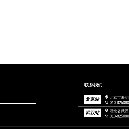
联系我们
北京市海淀
北京站
010-82509
湖北省武汉
武汉站
010-82509