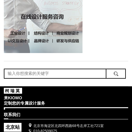
柯瑞莫
来KIOMO
定制您的专属设计服务
联系我们
北京市海淀区北四环西路68号左岸工社721室
北京站
010-82509075