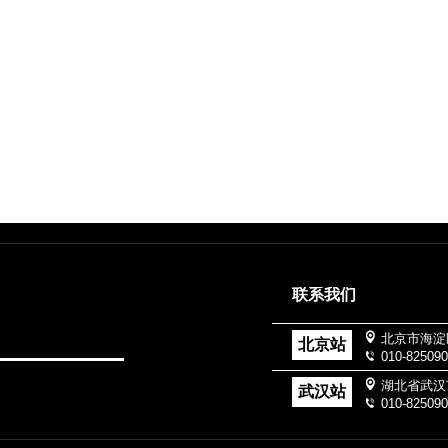
联系我们
北京市海淀
北京站
010-82509
湖北省武汉
武汉站
010-82509