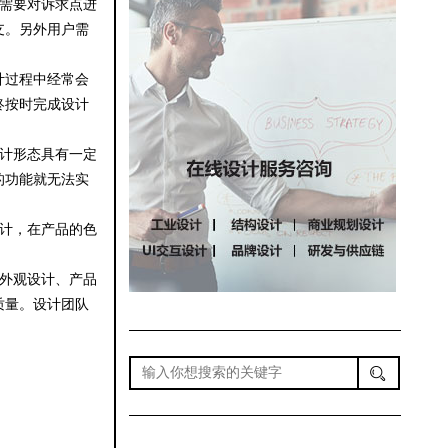
需要对诉求点进
支。另外用户需
计过程中经常会
终按时完成设计
计形态具有一定
的功能就无法实
计，在产品的色
外观设计、产品
质量。设计团队