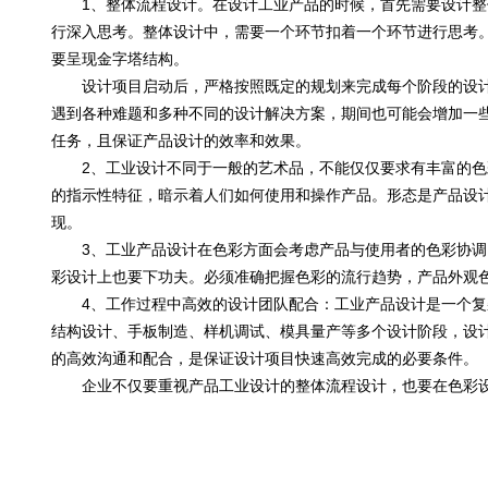
1、整体流程设计。
在设计工业产品的时候，首先需要设计整
行深入思考。整体设计中，需要一个环节扣着一个环节进行思考
要呈现金字塔结构。
设计项目启动后，严格按照既定的规划来完成每个阶段的设计
遇到各种难题和多种不同的设计解决方案，期间也可能会增加一
任务，且保证产品设计的效率和效果。
2、
工业设计不同于一般的艺术品，不能仅仅要求有丰富的色
的指示性特征，暗示着人们如何使用和操作产品。形态是产品设
现。
3、工业产品设计在色彩方面会考虑产品与使用者的色彩协调
彩设计上也要下功夫。必须准确把握色彩的流行趋势，产品外观
4、工作过程中高效的设计团队配合：
工业产品设计是一个复
结构设计、手板制造、样机调试、模具量产等多个设计阶段，设
的高效沟通和配合，是保证设计项目快速高效完成的必要条件。
企业不仅要重视产品工业设计的整体流程设计，也要在色彩设