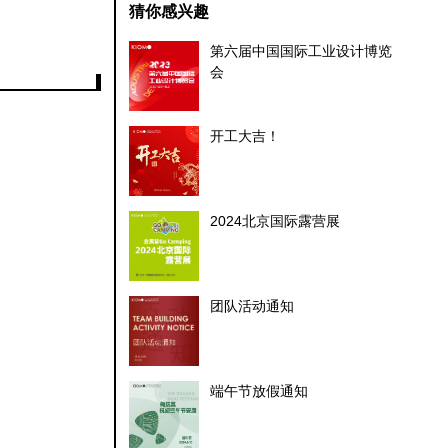
猜你感兴趣
第六届中国国际工业设计博览
会
开工大吉！
2024北京国际露营展
团队活动通知
端午节放假通知