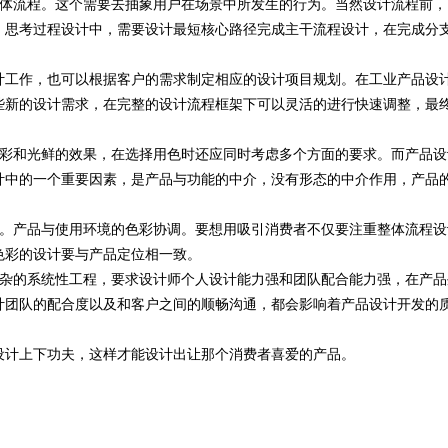
体流程。这个需要去抽象用户在场景中所发生的行为。当然设计流程前，
。思考过程设计中，需要设计最短核心路径完成主干流程设计，在完成分
工作，也可以根据客户的需求制定相应的设计项目规划。在工业产品设
些新的设计需求，在完整的设计流程框架下可以灵活的进行快速调整，最
彩和光鲜的效果，
在选择用色时还应同时考虑多个方面的要求
。而产品设
计中的一个重要因素，是产品与功能的中介，没有形态的中介作用，产品
。
产品与使用环境的色彩协调。要想用吸引消费者不仅要注重整体流程设
色彩的设计要与产品定位相一致。
杂的系统性工程，要求设计师个人设计能力强和团队配合能力强，在产品
计团队的配合度以及和客户之间的顺畅沟通，都会影响着产品设计开发的
计上下功夫，这样才能设计出让那个消费者喜爱的产品。